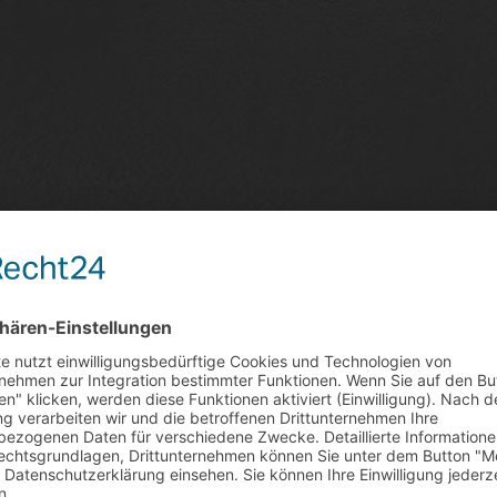
ohkarossen