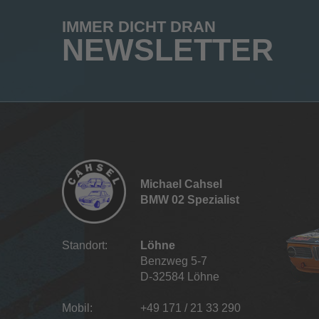
IMMER DICHT DRAN
NEWSLETTER
Michael Cahsel
BMW 02 Spezialist
Standort:
Löhne
Benzweg 5-7
D-32584 Löhne
Mobil:
+49 171 / 21 33 290