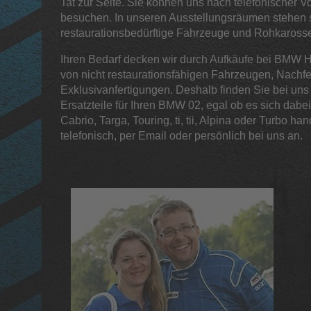
Tat zur Seite. Sie können uns nach telefonischer 
besuchen. In unseren Ausstellungsräumen stehen s
restaurationsbedürftige Fahrzeuge und Rohkaross
Ihren Bedarf decken wir durch Aufkäufe bei BMW H
von nicht restaurationsfähigen Fahrzeugen, Nachf
Exklusivanfertigungen. Deshalb finden Sie bei un
Ersatzteile für Ihren BMW 02, egal ob es sich dab
Cabrio, Targa, Touring, ti, tii, Alpina oder Turbo ha
telefonisch, per Email oder persönlich bei uns an.