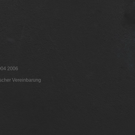
004 2006
ischer Vereinbarung