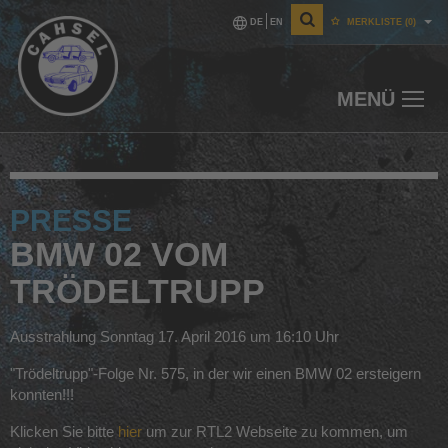
DE
EN
MERKLISTE
(0)
MENÜ
PRESSE
BMW 02 VOM
TRÖDELTRUPP
Ausstrahlung Sonntag 17. April 2016 um 16:10 Uhr
"Trödeltrupp"-Folge Nr. 575, in der wir einen BMW 02 ersteigern
konnten!!!
Klicken Sie bitte
hier
um zur RTL2 Webseite zu kommen, um