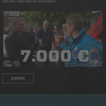
sich das Video hiervon anzusehen
ZURÜCK