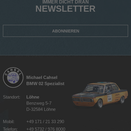
IMMER DICHT DRAN
NEWSLETTER
ABONNIEREN
Michael Cahsel
BMW 02 Spezialist
Standort:
Löhne
Benzweg 5-7
D-32584 Löhne
Mobil:
+49 171 / 21 33 290
Telefon:
+49 5732 / 976 8000